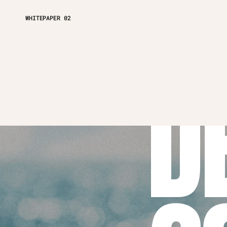
WHITEPAPER 02
D