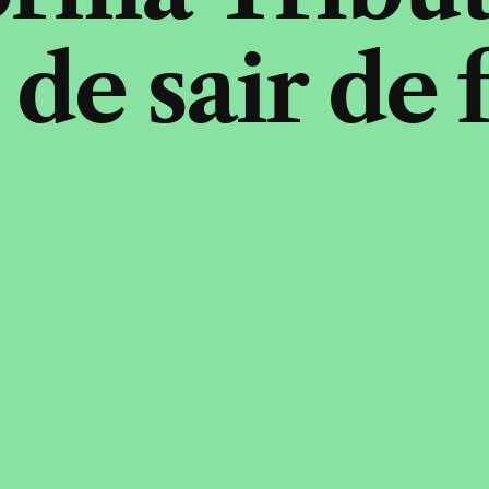
 de sair de f